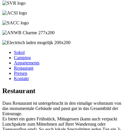
Sokol
Camping
Appartements
Restaurant
Preisen
Kontakt
Restaurant
Dass Restaurant ist untergebracht in den eimalige wohnraum von
das monumentale Gebäude und passt gut in das Gesamtbild der
Entourage.
Es bietet ein gutes Frühstück, Mittagessen (kann auch verpackt
Lunchpakete zum Mitnehmen auf Ihrer Wanderung oder
Tagesausflug sind). So auch lokale Spezialitäten jeden Tag ein 3-