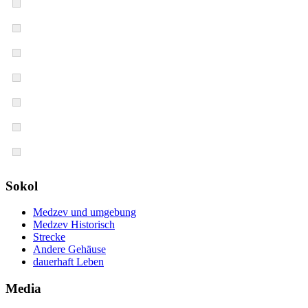
Sokol
Medzev und umgebung
Medzev Historisch
Strecke
Andere Gehäuse
dauerhaft Leben
Media